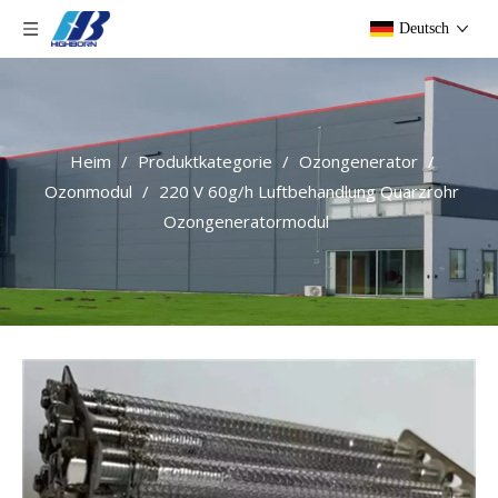
Deutsch
Heim
/
Produktkategorie
/
Ozongenerator
/
Ozonmodul
/
220 V 60g/h Luftbehandlung Quarzrohr
Ozongeneratormodul