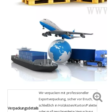
Wir verpacken mit professioneller
Exportverpackung, sicher vor Bruch,
schließlich in Holzkisten/Karton/Palette
Verpackungsdetails
oder maßgeschneiderte Verpackung.