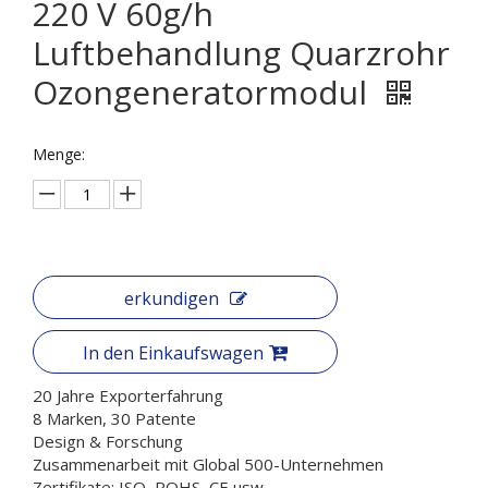
220 V 60g/h
Luftbehandlung Quarzrohr
Ozongeneratormodul
Menge:
erkundigen
In den Einkaufswagen
20 Jahre Exporterfahrung
8 Marken, 30 Patente
Design & Forschung
Zusammenarbeit mit Global 500-Unternehmen
Zertifikate: ISO, ROHS, CE usw.