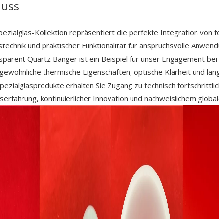
luss
ezialglas-Kollektion repräsentiert die perfekte Integration von fo
stechnik und praktischer Funktionalität für anspruchsvolle Anwend
parent Quartz Banger ist ein Beispiel für unser Engagement bei
gewöhnliche thermische Eigenschaften, optische Klarheit und langf
pezialglasprodukte erhalten Sie Zugang zu technisch fortschrittli
serfahrung, kontinuierlicher Innovation und nachweislichem globa