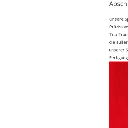
Absch
Unsere Sp
Präzision
Top Trans
die außer
unserer S
Fertigung