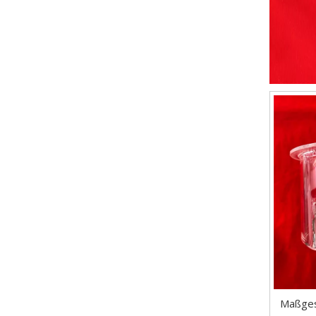
Maßges