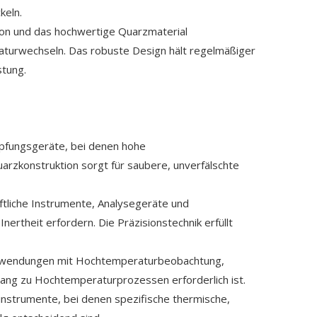
keln.
tion und das hochwertige Quarzmaterial
eraturwechseln. Das robuste Design hält regelmäßiger
stung.
pfungsgeräte, bei denen hohe
arzkonstruktion sorgt für saubere, unverfälschte
tliche Instrumente, Analysegeräte und
ertheit erfordern. Die Präzisionstechnik erfüllt
le Anwendungen mit Hochtemperaturbeobachtung,
ang zu Hochtemperaturprozessen erforderlich ist.
instrumente, bei denen spezifische thermische,