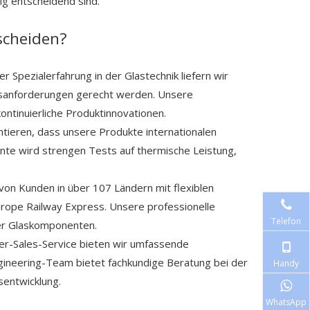
lg entscheidend sind.
tscheiden?
 Spezialerfahrung in der Glastechnik liefern wir
ngsanforderungen gerecht werden. Unsere
kontinuierliche Produktinnovationen.
antieren, dass unsere Produkte internationalen
nte wird strengen Tests auf thermische Leistung,
 von Kunden in über 107 Ländern mit flexiblen
Europe Railway Express. Unsere professionelle
Telefon
her Glaskomponenten.
er-Sales-Service bieten wir umfassende
neering-Team bietet fachkundige Beratung bei der
Handy
entwicklung.
WhatsApp