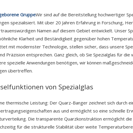
geborene Gruppe
Wir sind auf die Bereitstellung hochwertiger Sp
en spezialisiert. Mit über 20 Jahren Erfahrung in Forschung, Her
trauenswürdigen Namen auf diesem Gebiet entwickelt. Unser Spe
hnliche Klarheit und Beständigkeit gegenüber hohen Temperature
tet mit modernster Technologie, stellen sicher, dass unsere Sp
und Präzision entsprechen. Ganz gleich, ob Sie Spezialglas für die
re spezielle Anwendungen benötigen, wir können maßgeschneidert
en übertreffen.
selfunktionen von Spezialglas
e thermische Leistung: Der Quarz-Banger zeichnet sich durch ei
rtragungseigenschaften aus und ermöglicht so eine schnelle Er
rverteilung. Die transparente Quarzkonstruktion ermöglicht di
ichzeitig für die strukturelle Stabilität über weite Temperaturbere