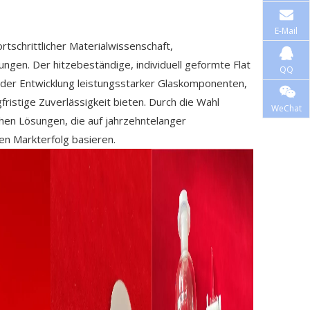
E-Mail
rtschrittlicher Materialwissenschaft,
ungen. Der hitzebeständige, individuell geformte Flat
QQ
 der Entwicklung leistungsstarker Glaskomponenten,
ristige Zuverlässigkeit bieten. Durch die Wahl
WeChat
chen Lösungen, die auf jahrzehntelanger
len Markterfolg basieren.