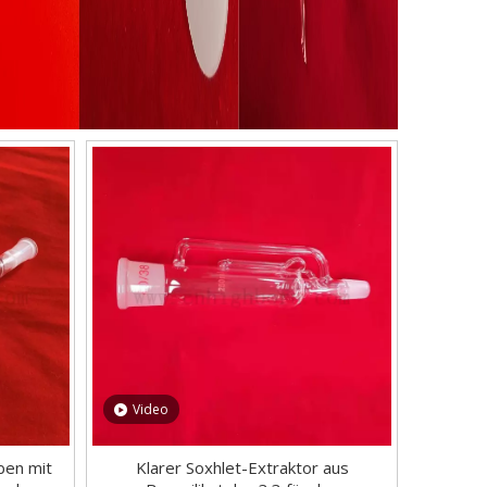
Video
ben mit
Klarer Soxhlet-Extraktor aus