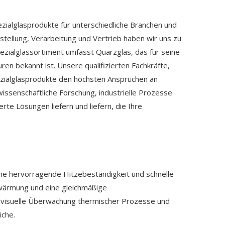
ezialglasprodukte für unterschiedliche Branchen und
stellung, Verarbeitung und Vertrieb haben wir uns zu
zialglassortiment umfasst Quarzglas, das für seine
n bekannt ist. Unsere qualifizierten Fachkräfte,
ezialglasprodukte den höchsten Ansprüchen an
 wissenschaftliche Forschung, industrielle Prozesse
e Lösungen liefern und liefern, die Ihre
ne hervorragende Hitzebeständigkeit und schnelle
wärmung und eine gleichmäßige
e visuelle Überwachung thermischer Prozesse und
iche.