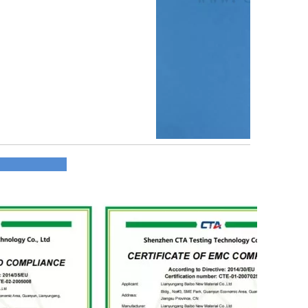
profil