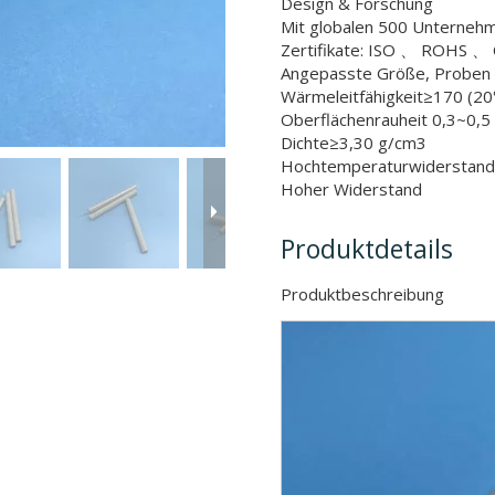
Design & Forschung
Mit globalen 500 Unterne
Zertifikate: ISO 、 ROHS 、 
Angepasste Größe, Proben 
Wärmeleitfähigkeit≥170 (2
Oberflächenrauheit 0,3~0,5
Dichte≥3,30 g/cm3
Hochtemperaturwiderstand
Hoher Widerstand
Produktdetails
Produktbeschr