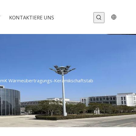
T
KONTAKTIERE UNS
 W/mK Wärmeübertragungs-Keramikschaftstab