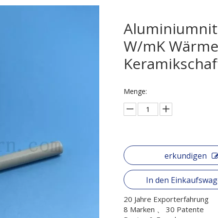
Aluminiumnit
W/mK Wärmeü
Keramikschaf
Menge:
erkundigen
In den Einkaufswa
20 Jahre Exporterfahrung
8 Marken 、 30 Patente