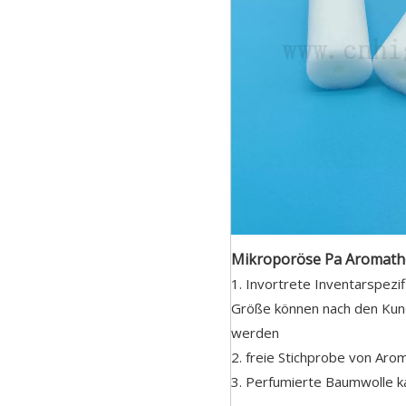
Mikroporöse Pa Aromathe
1. Invortrete Inventarspezi
Größe können nach den Ku
werden
2. freie Stichprobe von Aro
3. Perfumierte Baumwolle k