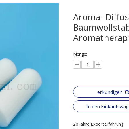
Aroma -Diffus
Baumwollstab
Aromatherapi
Menge:
erkundigen
In den Einkaufswa
20 Jahre Exporterfahrung