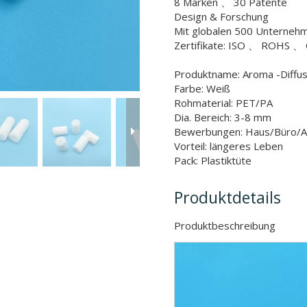
8 Marken 、 30 Patente
Design & Forschung
Mit globalen 500 Unterne
Zertifikate: ISO 、 ROHS 、 
Produktname: Aroma -Diffu
Farbe: Weiß
Rohmaterial: PET/PA
Dia. Bereich: 3-8 mm
Bewerbungen: Haus/Büro/A
Vorteil: längeres Leben
Pack: Plastiktüte
Produktdetails
Produktbeschr