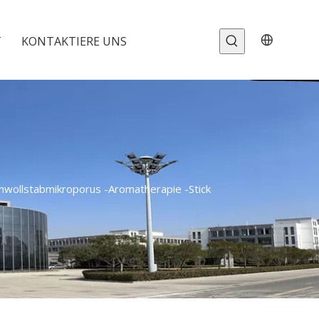
T
KONTAKTIERE UNS
wollstabmikroporus -Aromatherapie -Stick