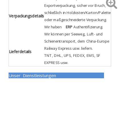
Exportverpackung, sicher vor Bruch,
schließlich in Holzkisten/Karton/Palette
Verpackungsdetails
oder maßgeschneiderte Verpackung.
Wir haben
ERP
Authentifizierung
.
Wir können per Seeweg, Luft- und
Schienentransport, dem China-Europe
Railway Express usw. liefern.
Lieferdetails
TNT, DHL, UPS, FEDEX, EMS, SF
EXPRESS usw.
Unser Dienstleistungen