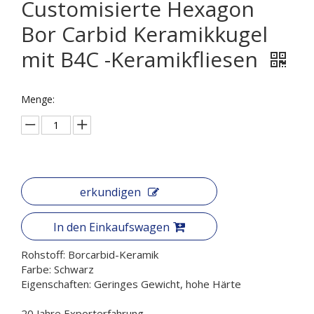
Customisierte Hexagon
Bor Carbid Keramikkugel
mit B4C -Keramikfliesen
Menge:
erkundigen
In den Einkaufswagen
Rohstoff: Borcarbid-Keramik
Farbe: Schwarz
Eigenschaften: Geringes Gewicht, hohe Härte
20 Jahre Exporterfahrung