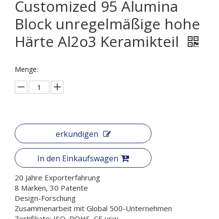
Customized 95 Alumina
Block unregelmäßige hohe
Härte Al2o3 Keramikteil
Menge:
erkundigen
In den Einkaufswagen
20 Jahre Exporterfahrung
8 Marken, 30 Patente
Design-Forschung
Zusammenarbeit mit Global 500-Unternehmen
Zertifikate: ISO, ROHS, CE usw.