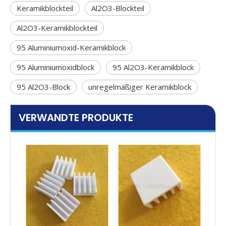
Keramikblockteil
Al2O3-Blockteil
Al2O3-Keramikblockteil
95 Aluminiumoxid-Keramikblock
95 Aluminiumoxidblock
95 Al2O3-Keramikblock
95 Al2O3-Block
unregelmäßiger Keramikblock
VERWANDTE PRODUKTE