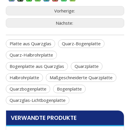
Vorherige:
Nächste:
Platte aus Quarzglas
Quarz-Bogenplatte
Quarz-Halbrohrplatte
Bogenplatte aus Quarzglas
Quarzplatte
Halbrohrplatte
Maßgeschneiderte Quarzplatte
Quarzbogenplatte
Bogenplatte
Quarzglas-Lichtbogenplatte
VERWANDTE PRODUKTE