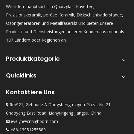
Wir liefern hauptsächlich Quarzglas, Küvetten,
Präzisionskeramik, poröse Keramik, Dickschichtwiderstände,
Ozongeneratoren und Metallfaserfilz und bieten unsere
Produkte und Dienstleistungen unseren Kunden aus mehr als
107 Ländern oder Regionen an.
Produktkategorie
Quicklinks
Kontaktiere Uns
Rm921, Gebäude A Dongshengmingdu Plaza, Nr. 21

Chaoyang East Road, Lianyungang Jiangsu, China
evelyn@cnhighborn.com

+86-13951255589
