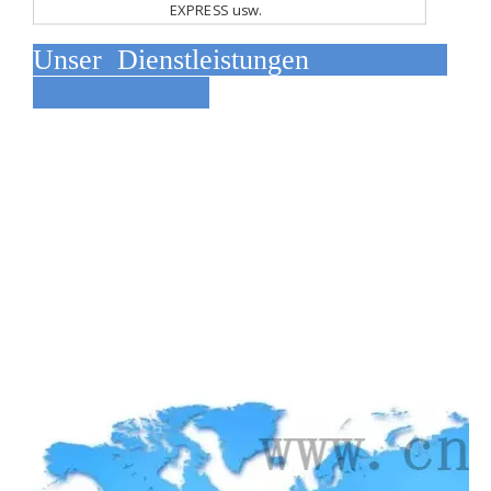
EXPRESS usw.
Unser Dienstleistungen