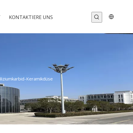
T
KONTAKTIERE UNS
iliziumkarbid-Keramikdüse