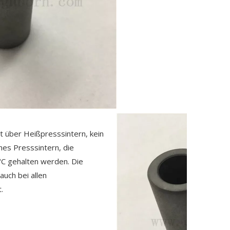
gt über Heißpresssintern, kein
hes Presssintern, die
C gehalten werden. Die
auch bei allen
.