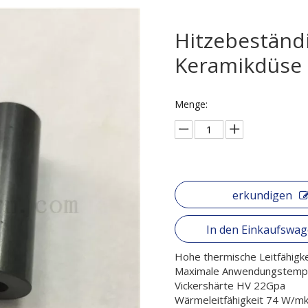
Hitzebeständi
Keramikdüse
Menge:
erkundigen
In den Einkaufswa
Hohe thermische Leitfähigke
Maximale Anwendungstemp
Vickershärte HV 22Gpa
Wärmeleitfähigkeit 74 W/m