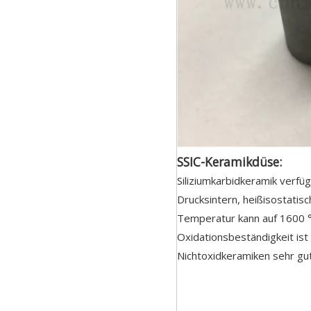
SSIC-Keramikdüse:
Siliziumkarbidkeramik verfü
Drucksintern, heißisostatisc
Temperatur kann auf 1600 °
Oxidationsbeständigkeit ist 
Nichtoxidkeramiken sehr gut