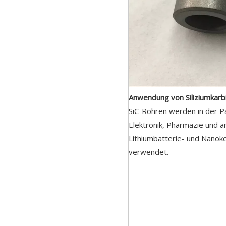
Anwendung von Siliziumkar
SiC-Röhren werden in der P
Elektronik, Pharmazie und a
Lithiumbatterie- und Nanok
verwendet.