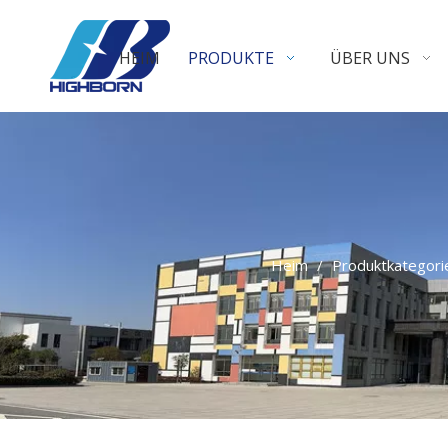
HEIM
PRODUKTE
ÜBER UNS
Heim
/
Produktkategori