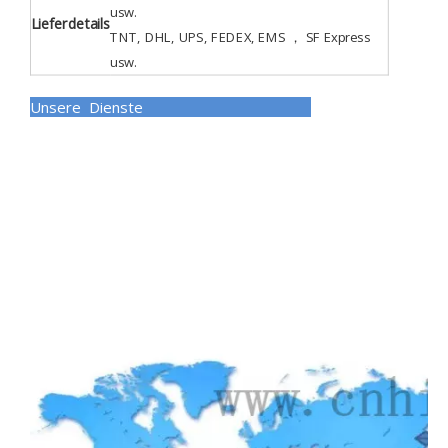
usw.
Lieferdetails
TNT, DHL, UPS, FEDEX, EMS ， SF Express
usw.
Unsere Dienste