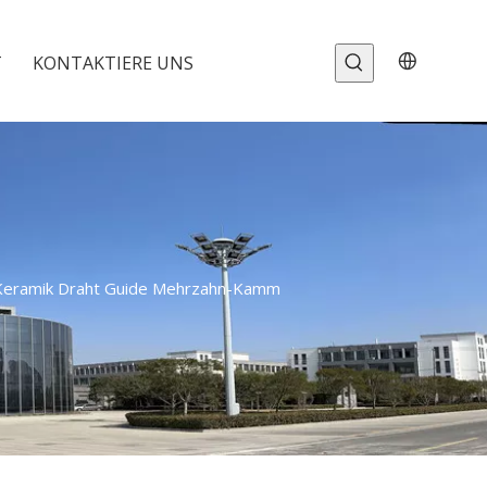
T
KONTAKTIERE UNS
a Keramik Draht Guide Mehrzahn-Kamm