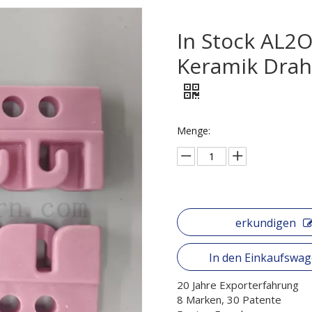
In Stock AL2O
Keramik Dra
Menge:
erkundigen
In den Einkaufswa
20 Jahre Exporterfahrung
8 Marken, 30 Patente