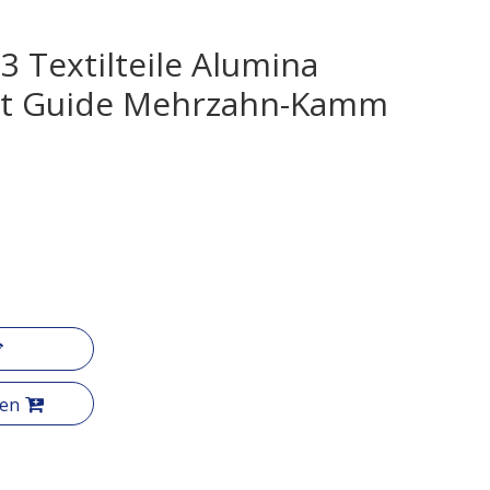
3 Textilteile Alumina
ht Guide Mehrzahn-Kamm
gen