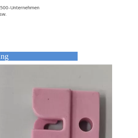
l 500-Unternehmen
usw.
eschreibung