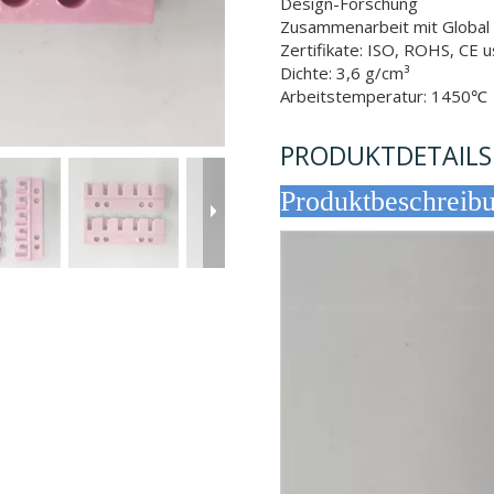
Design-Forschung
Zusammenarbeit mit Globa
Zertifikate: ISO, ROHS, CE 
Dichte: 3,6 g/cm³
Arbeitstemperatur: 1450℃
PRODUKTDETAILS
Produktb