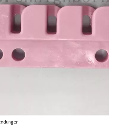
endungen: