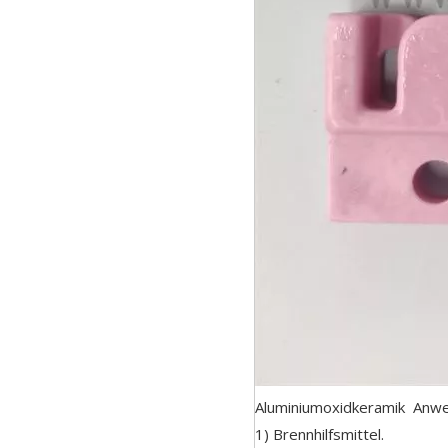
Aluminiumoxidkeramik Anw
1) Brennhilfsmittel.