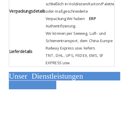
schließlich in Holzkisten/Karton/Palette
Verpackungsdetails
oder maßgeschneiderte
Verpackung.Wir haben
ERP
Authentifizierung
.
Wir können per Seeweg, Luft- und
Schienentransport, dem China-Europe
Railway Express usw. liefern.
Lieferdetails
TNT, DHL, UPS, FEDEX, EMS, SF
EXPRESS usw.
Unser Dienstleistungen