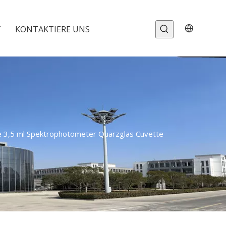
T
KONTAKTIERE UNS
le 3,5 ml Spektrophotometer Quarzglas Cuvette