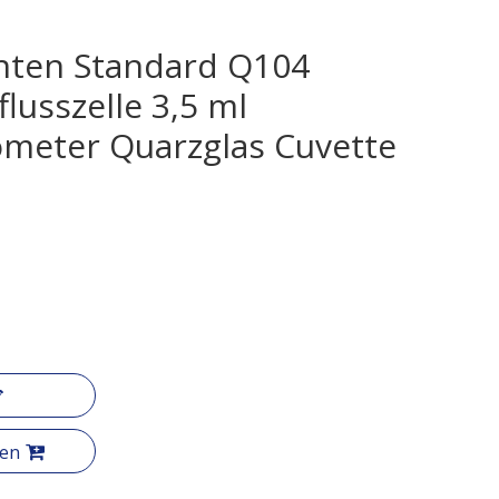
nten Standard Q104
flusszelle 3,5 ml
meter Quarzglas Cuvette
gen