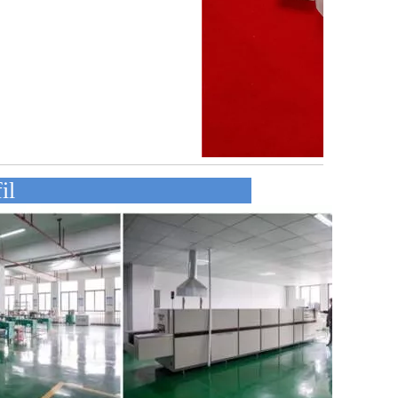
hmensprofil