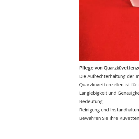
Pflege von Quarzküvettenze
Die Aufrechterhaltung der In
Quarzküvettenzellen ist für
Langlebigkeit und Genauigk
Bedeutung.
Reinigung und Instandhaltu
Bewahren Sie Ihre Küvetten