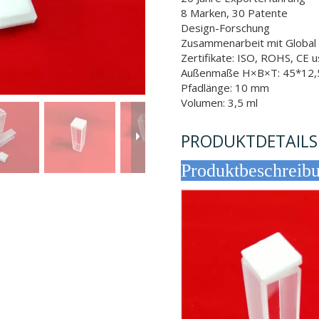
8 Marken, 30 Patente
Design-Forschung
Zusammenarbeit mit Globa
Zertifikate: ISO, ROHS, CE 
Außenmaße H×B×T: 45*12,
Pfadlänge: 10 mm
Volumen: 3,5 ml
PRODUKTDETAILS
Produktb