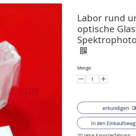
Labor rund u
optische Glas
Spektrophoto
Menge:
erkundigen
In den Einkaufswa
20 Jahre Exporterfahrung