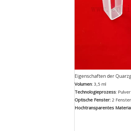
Eigenschaften der Quarzg
Volumen
: 3,5 ml
Technologieprozess
: Pulve
Optische Fenster:
2 Fenste
Hochtransparentes Material