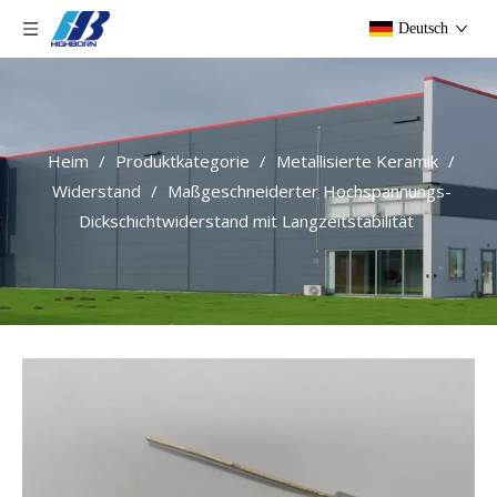
Deutsch
Heim
/
Produktkategorie
/
Metallisierte Keramik
/
Widerstand
/
Maßgeschneiderter Hochspannungs-
Dickschichtwiderstand mit Langzeitstabilität