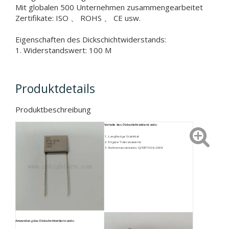
Mit globalen 500 Unternehmen zusammengearbeitet
Zertifikate: ISO 、 ROHS 、 CE usw.
Eigenschaften des Dickschichtwiderstands:
1. Widerstandswert: 100 M
Produktdetails
Produktbeschreibung
Vorteile des Dickschichtwiderstands:
Langfristige Stabilität
Engere Toleranzwerte
Referenzstandards: Q/DRT006-2009
Anwendung des Dickschichtwiderstands: