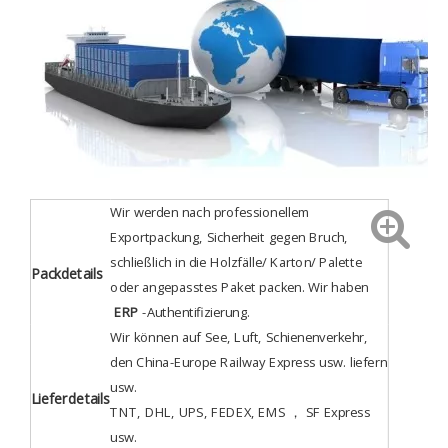
Wir werden nach professionellem
Exportpackung, Sicherheit gegen Bruch,
schließlich in die Holzfälle/ Karton/ Palette
Packdetails
oder angepasstes Paket packen. Wir haben
ERP
-Authentifizierung
.
Wir können auf See, Luft, Schienenverkehr,
den China-Europe Railway Express usw. liefern
usw.
Lieferdetails
TNT, DHL, UPS, FEDEX, EMS ， SF Express
usw.