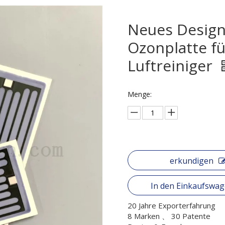
Neues Design 
Ozonplatte f
Luftreiniger
Menge:
erkundigen
In den Einkaufswa
20 Jahre Exporterfahrung
8 Marken 、 30 Patente