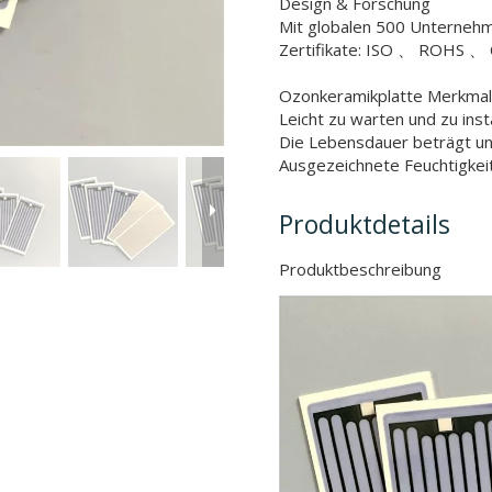
Design & Forschung
Mit globalen 500 Unterne
Zertifikate: ISO 、 ROHS 、 
Ozonkeramikplatte Merkmal
Leicht zu warten und zu insta
Die Lebensdauer beträgt u
Ausgezeichnete Feuchtigkei
Produktdetails
Produktbeschr