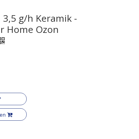
3,5 g/h Keramik -
ür Home Ozon
gen