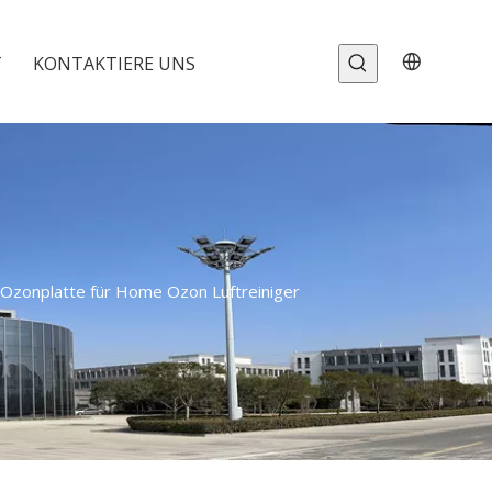
T
KONTAKTIERE UNS
-Ozonplatte für Home Ozon Luftreiniger