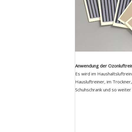
Anwendung der Ozonluftrein
Es wird im Haushaltsluftreini
Hausluftreiner, im Trockner,
Schuhschrank und so weiter