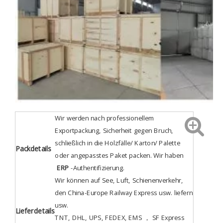
Wir werden nach professionellem
Exportpackung, Sicherheit gegen Bruch,
schließlich in die Holzfälle/ Karton/ Palette
Packdetails
oder angepasstes Paket packen. Wir haben
ERP
-Authentifizierung
.
Wir können auf See, Luft, Schienenverkehr,
den China-Europe Railway Express usw. liefern
usw.
Lieferdetails
TNT, DHL, UPS, FEDEX, EMS ， SF Express