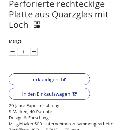
Perforierte rechteckige
Platte aus Quarzglas mit
Loch
Menge:
erkundigen
In den Einkaufswagen
20 Jahre Exporterfahrung
8 Marken, 40 Patente
Design & Forschung
Mit globalen 500 Unternehmen zusammengearbeitet
Zertifikate: ISO 、 ROHS 、 CE usw.