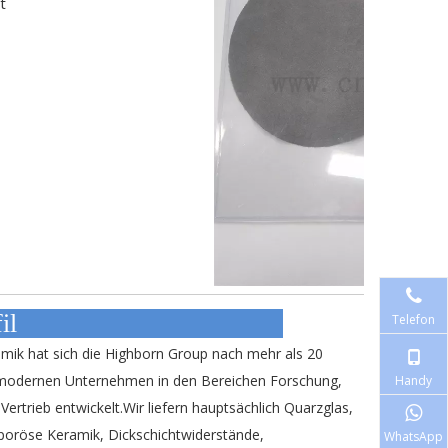
t
hmensprofil
Telefon
mik hat sich die Highborn Group nach mehr als 20
 modernen Unternehmen in den Bereichen Forschung,
Handy
Vertrieb entwickelt.Wir liefern hauptsächlich Quarzglas,
 poröse Keramik, Dickschichtwiderstände,
WhatsApp