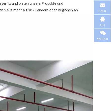
serfilz und bieten unsere Produkte und
den aus mehr als 107 Ländern oder Regionen an.
E-Mail
QQ
WeChat