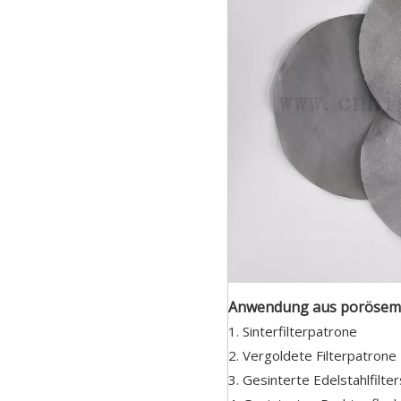
Anwendung aus porösem M
1. Sinterfilterpatrone
2. Vergoldete Filterpatrone
3. Gesinterte Edelstahlfilte