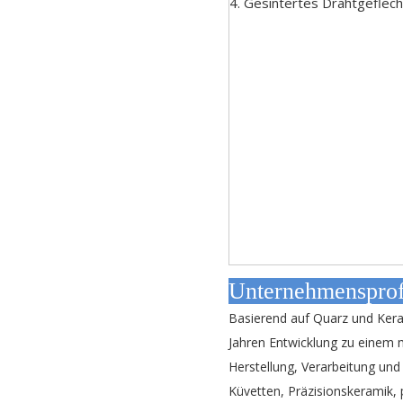
4. Gesintertes Drahtgeflech
Unterne
Basierend auf Quarz und Kera
Jahren Entwicklung zu einem
Herstellung, Verarbeitung und 
Küvetten, Präzisionskeramik,