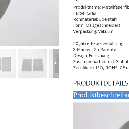
Produktname: Metallfaserfilz
Farbe: Grau
Rohmaterial: Edelstahl
Form: Maßgeschneidert
Verpackung: Vakuum
20 Jahre Exporterfahrung
8 Marken, 25 Patente
Design-Forschung
Zusammenarbeit mit Globa
Zertifikate: ISO, ROHS, CE 
PRODUKTDETAILS
Produktb