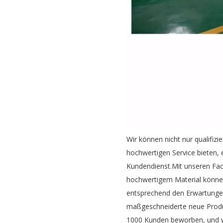
Wir können nicht nur qualifizi
hochwertigen Service bieten, 
Kundendienst.Mit unseren Fach
hochwertigem Material könn
entsprechend den Erwartunge
maßgeschneiderte neue Produkt
1000 Kunden beworben, und w