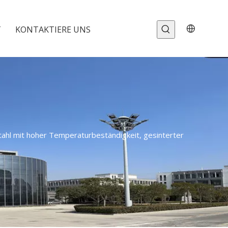
T
KONTAKTIERE UNS
tahl mit hoher Temperaturbeständigkeit, gesinterter