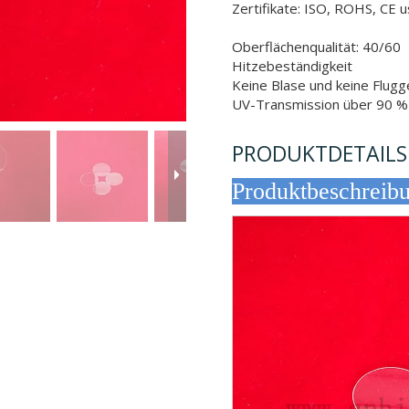
Zertifikate: ISO, ROHS, CE 
Oberflächenqualität: 40/60
Hitzebeständigkeit
Keine Blase und keine Flugg
UV-Transmission über 90 %
PRODUKTDETAILS
Produktb