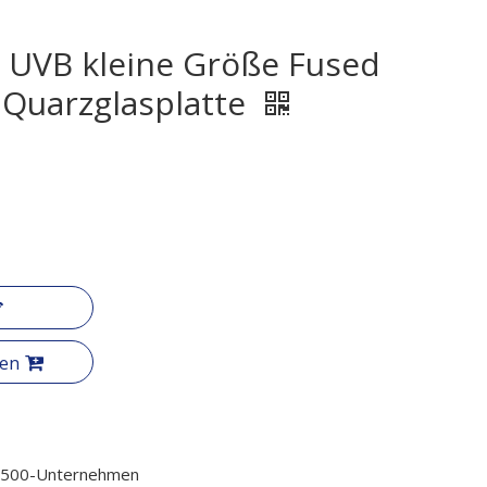
 UVB kleine Größe Fused
r Quarzglasplatte
gen
l 500-Unternehmen