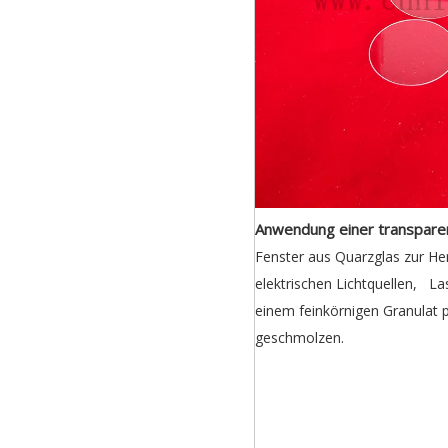
Anwendung einer transparen
Fenster aus Quarzglas zur Her
elektrischen Lichtquellen, L
einem feinkörnigen Granulat p
geschmolzen.