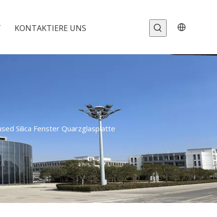
T
KONTAKTIERE UNS
sed Silica Fenster Quarzglasplatte