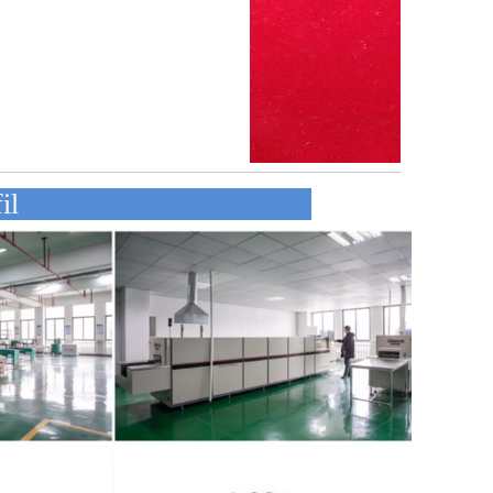
hmensprofil