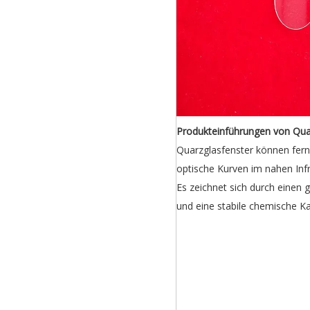
Produkteinführungen von Qua
Quarzglasfenster können ferne
optische Kurven im nahen Infr
Es zeichnet sich durch eine
und eine stabile chemische K