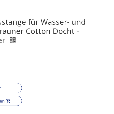
stange für Wasser- und
rauner Cotton Docht -
er
gen