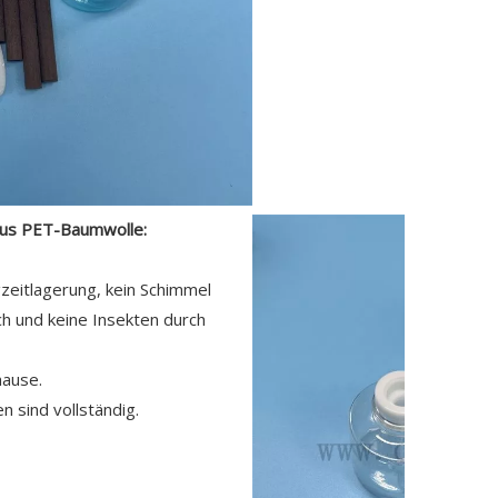
aus PET-Baumwolle:
gzeitlagerung, kein Schimmel
h und keine Insekten durch
hause.
en sind vollständig.