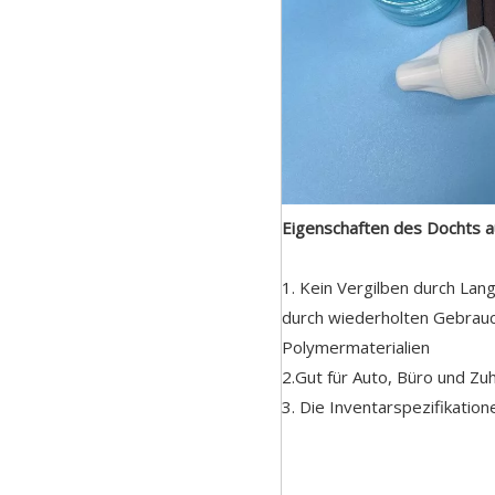
Eigenschaften des Dochts 
1. Kein Vergilben durch Lan
durch wiederholten Gebrauc
Polymermaterialien
2.Gut für Auto, Büro und Zu
3. Die Inventarspezifikation