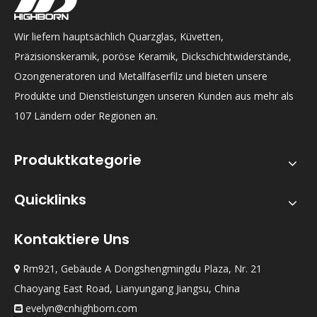
Wir liefern hauptsächlich Quarzglas, Küvetten,
Präzisionskeramik, poröse Keramik, Dickschichtwiderstände,
Ozongeneratoren und Metallfaserfilz und bieten unsere
Produkte und Dienstleistungen unseren Kunden aus mehr als
107 Ländern oder Regionen an.
Produktkategorie
Quicklinks
Kontaktiere Uns
Rm921, Gebäude A Dongshengmingdu Plaza, Nr. 21

Chaoyang East Road, Lianyungang Jiangsu, China
evelyn@cnhighborn.com
