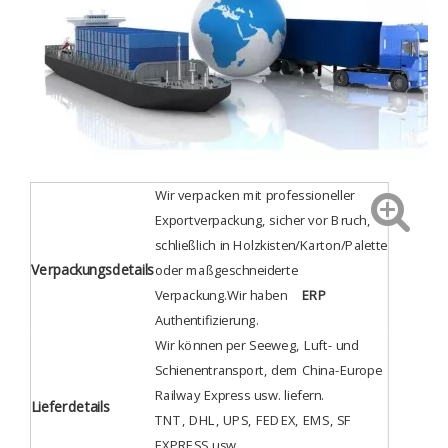
Wir verpacken mit professioneller
Exportverpackung, sicher vor Bruch,
schließlich in Holzkisten/Karton/Palette
Verpackungsdetails
oder maßgeschneiderte
Verpackung.Wir haben
ERP
Authentifizierung
.
Wir können per Seeweg, Luft- und
Schienentransport, dem China-Europe
Railway Express usw. liefern.
Lieferdetails
TNT, DHL, UPS, FEDEX, EMS, SF
EXPRESS usw.