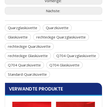
Vorherige:
Nächste:
Quarzglasküvette
Quarzküvette
Glasküvette
rechteckige Quarzglasküvette
rechteckige Quarzküvette
rechteckige Glasküvette
Q704 Quarzglasküvette
Q704 Quarzküvette
Q704 Glasküvette
Standard-Quarzküvette
VERWANDTE PRODUKTE