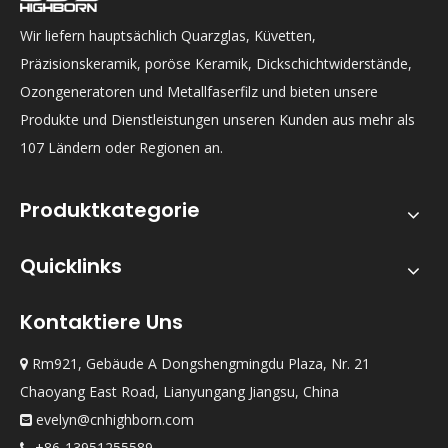
Wir liefern hauptsächlich Quarzglas, Küvetten,
Präzisionskeramik, poröse Keramik, Dickschichtwiderstände,
Ozongeneratoren und Metallfaserfilz und bieten unsere
Produkte und Dienstleistungen unseren Kunden aus mehr als
107 Ländern oder Regionen an.
Produktkategorie
Quicklinks
Kontaktiere Uns
Rm921, Gebäude A Dongshengmingdu Plaza, Nr. 21

Chaoyang East Road, Lianyungang Jiangsu, China
evelyn@cnhighborn.com

+86-13951255589
