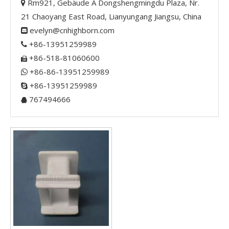
Rm921, Gebäude A Dongshengmingdu Plaza, Nr.

21 Chaoyang East Road, Lianyungang Jiangsu, China
evelyn@cnhighborn.com

+86-13951259989

+86-518-81060600

+86-86-13951259989

+86-13951259989

767494666
