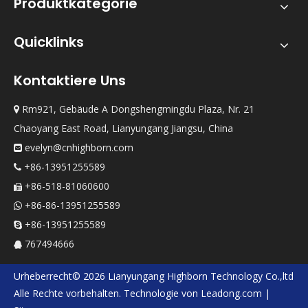
Produktkategorie
Quicklinks
Kontaktiere Uns
Rm921, Gebäude A Dongshengmingdu Plaza, Nr. 21

Chaoyang East Road, Lianyungang Jiangsu, China
evelyn@cnhighborn.com

+86-13951255589

+86-518-81060600

+86-86-13951255589

+86-13951255589

767494666

Urheberrecht©
2026
Lianyungang Highborn Technology Co.,ltd
Alle Rechte vorbehalten. Technologie von
Leadong.com
|