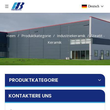
Deutsch
Heim
/
Produktkategorie
/
Industriekeramik
/
Steatit -
Keramik
PRODUKTKATEGORIE
KONTAKTIERE UNS