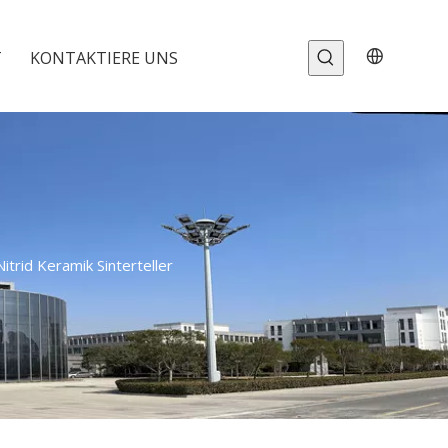
T
KONTAKTIERE UNS
trid Keramik Sinterteller