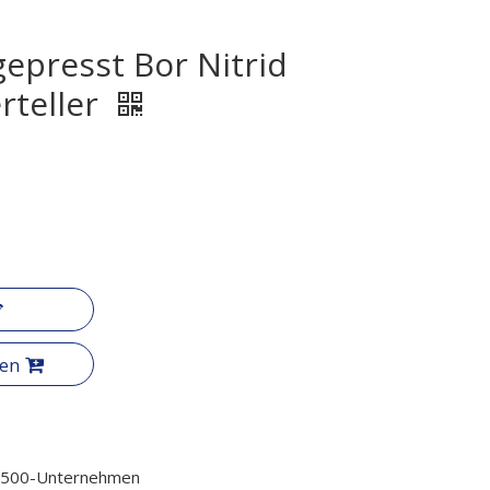
epresst Bor Nitrid
rteller
gen
l 500-Unternehmen