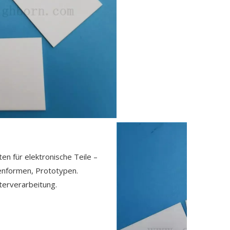
en für elektronische Teile –
lenformen, Prototypen.
iterverarbeitung.