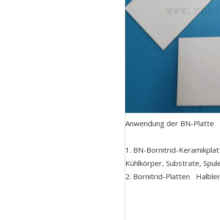
Anwendung der BN-Platte
1. BN-Bornitrid-Keramikplatt
Kühlkörper, Substrate, Spu
2. Bornitrid-Platten Halble