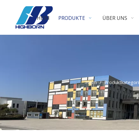
HEIM
PRODUKTE
ÜBER UNS
Heim
/
Produktkategor