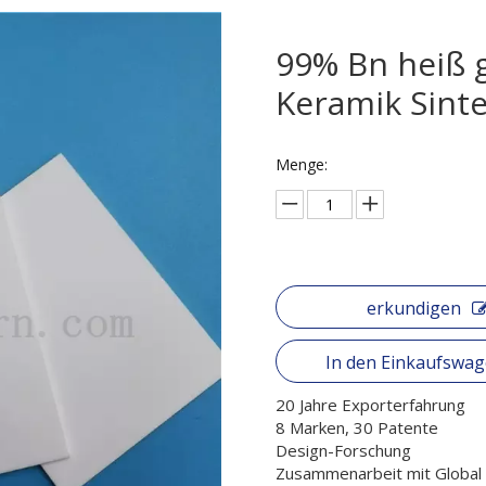
99% Bn heiß g
Keramik Sinte
Menge:
erkundigen
In den Einkaufswa
20 Jahre Exporterfahrung
8 Marken, 30 Patente
Design-Forschung
Zusammenarbeit mit Globa