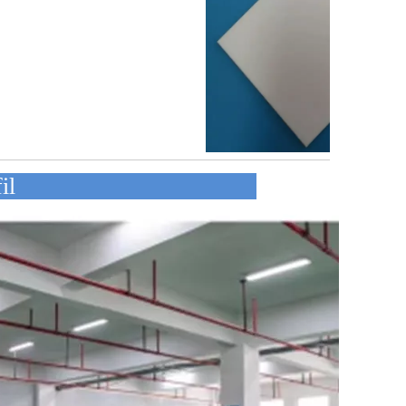
hmensprofil