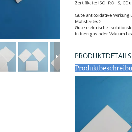
Zertifikate: ISO, ROHS, CE 
Gute antioxidative Wirkung 
Mohshärte: 2
Gute elektrische Isolationsl
In Inertgas oder Vakuum b
PRODUKTDETAILS
Produktb