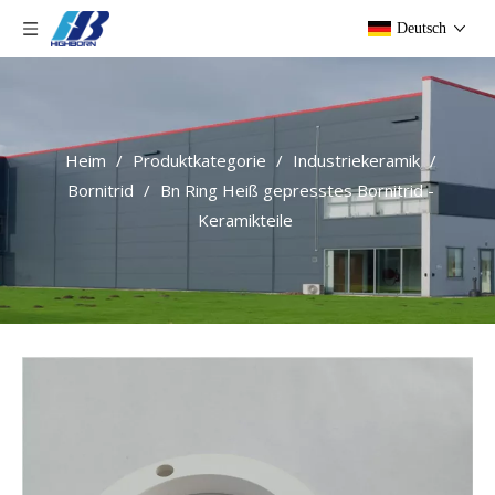
Deutsch
Heim
/
Produktkategorie
/
Industriekeramik
/
Bornitrid
/
Bn Ring Heiß gepresstes Bornitrid -
Keramikteile