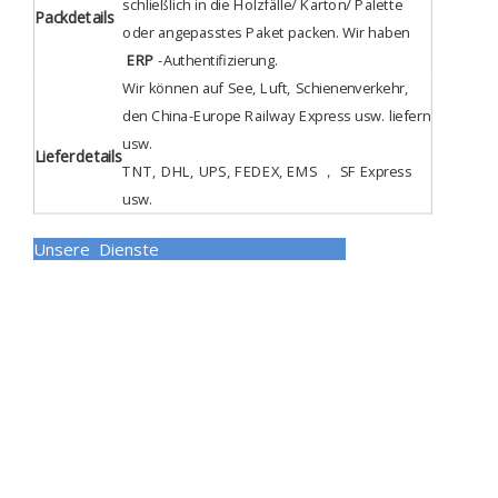
schließlich in die Holzfälle/ Karton/ Palette
Packdetails
oder angepasstes Paket packen. Wir haben
ERP
-Authentifizierung
.
Wir können auf See, Luft, Schienenverkehr,
den China-Europe Railway Express usw. liefern
usw.
Lieferdetails
TNT, DHL, UPS, FEDEX, EMS ， SF Express
usw.
Unsere Dienste