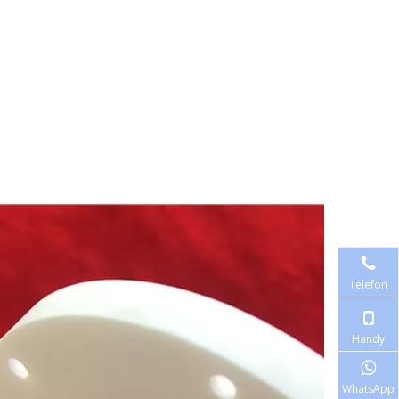
Telefon
Handy
WhatsApp