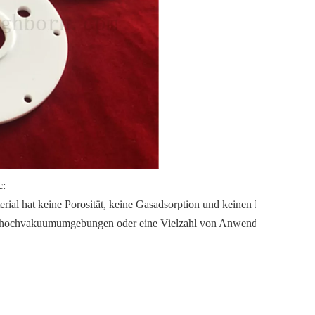
c:
rial hat keine Porosität, keine Gasadsorption und keinen Materialaus
trahochvakuumumgebungen oder eine Vielzahl von Anwendungen, die e