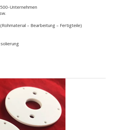
l 500-Unternehmen
usw.
Rohmaterial – Bearbeitung – Fertigteile)
Isolierung
eibung