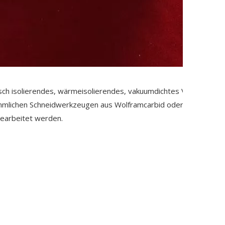
risch isolierendes, wärmeisolierendes, vakuumdichtes Verbundmate
mmlichen Schneidwerkzeugen aus Wolframcarbid oder Schnellarbei
earbeitet werden.