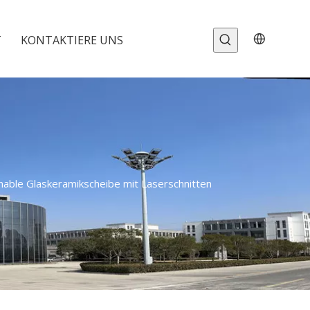
T
KONTAKTIERE UNS
able Glaskeramikscheibe mit Laserschnitten