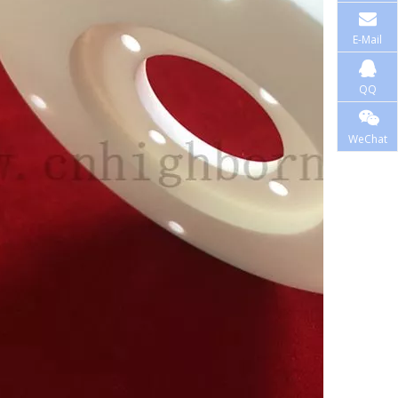
E-Mail
QQ
WeChat