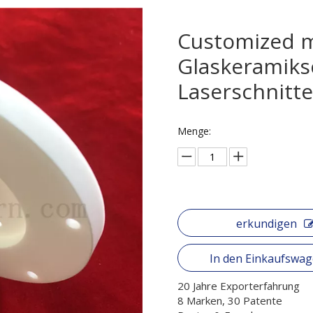
Customized m
Glaskeramiks
Laserschnitt
Menge:
erkundigen
In den Einkaufswa
20 Jahre Exporterfahrung
8 Marken, 30 Patente