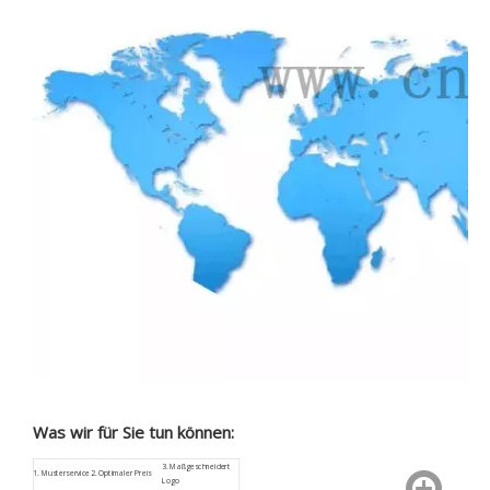
Was wir für Sie tun können:
3.
Maßgeschneidert
1.
Musterservice
2. Optimaler Preis
Logo