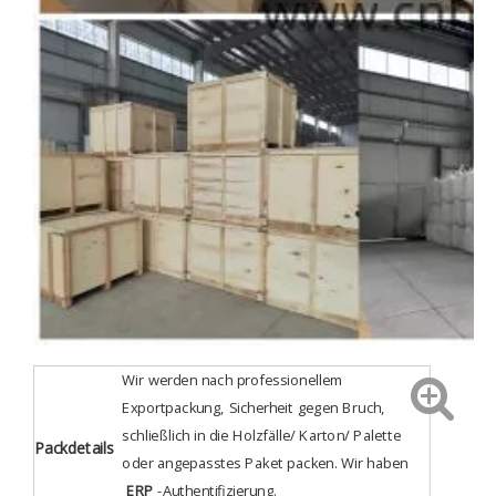
Wir werden nach professionellem
Exportpackung, Sicherheit gegen Bruch,
schließlich in die Holzfälle/ Karton/ Palette
Packdetails
oder angepasstes Paket packen. Wir haben
ERP
-Authentifizierung
.