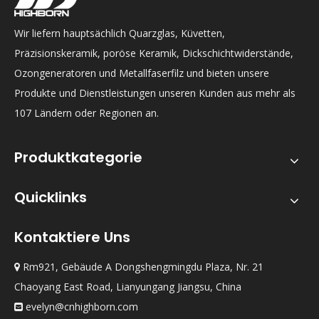
Wir liefern hauptsächlich Quarzglas, Küvetten,
Präzisionskeramik, poröse Keramik, Dickschichtwiderstände,
Ozongeneratoren und Metallfaserfilz und bieten unsere
Produkte und Dienstleistungen unseren Kunden aus mehr als
107 Ländern oder Regionen an.
Produktkategorie
Quicklinks
Kontaktiere Uns
Rm921, Gebäude A Dongshengmingdu Plaza, Nr. 21

Chaoyang East Road, Lianyungang Jiangsu, China
evelyn@cnhighborn.com
