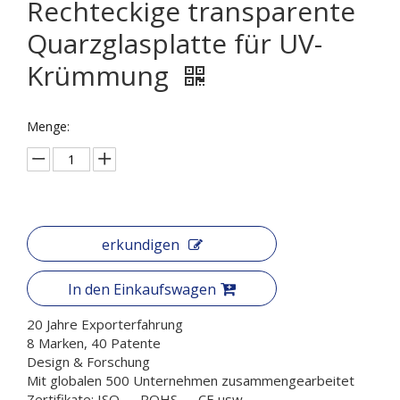
Rechteckige transparente
Quarzglasplatte für UV-
Krümmung
Menge:
erkundigen
In den Einkaufswagen
20 Jahre Exporterfahrung
8 Marken, 40 Patente
Design & Forschung
Mit globalen 500 Unternehmen zusammengearbeitet
Zertifikate: ISO 、 ROHS 、 CE usw.