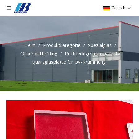
Deutsch
Heim
/
Produktkategorie
/
Spezialglas
/
Quarzplatte/Ring
/
Rechteckige transparente
Quarzglasplatte für UV-Krümmung