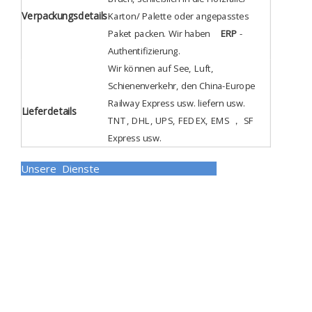
Verpackungsdetails
Karton/ Palette oder angepasstes
Paket packen. Wir haben
ERP
-
Authentifizierung
.
Wir können auf See, Luft,
Schienenverkehr, den China-Europe
Railway Express usw. liefern usw.
Lieferdetails
TNT, DHL, UPS, FEDEX, EMS ， SF
Express usw.
Unsere Dienste