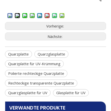
9. Niedriges
7.
ISO9001
8. Aftersale Service
Beschaffungsrisiko
Vorherige:
Nächste:
Quarzplatte
Quarzglasplatte
Quarzplatte für UV-Krümmung
Polierte rechteckige Quarzplatte
Rechteckige transparente Quarzplatte
Quarzglasplatte für UV
Glasplatte für UV
VERWANDTE PRODUKTE